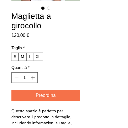
Maglietta a
girocollo
Prezzo
120,00 €
Taglia
*
S
M
L
XL
Quantità
*
Preordina
Questo spazio è perfetto per 
descrivere il prodotto in dettaglio, 
includendo informazioni su taglie, 