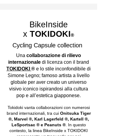
BikeInside
x
TOKIDOKI
®
Cycling Capsule collection
Una
collaborazione di rilievo
internazionale
di licenza con il brand
TOKIDOKI
®
e lo stile inconfondibile di
Simone Legno; famoso artista a livello
globale per aver creato un universo
visivo iconico ispirandosi alla cultura
pop e all’estetica giapponese.
Tokidoki vanta collaborazioni con numerosi
brand internazionali, tra cui
Onitsuka Tiger
®, Marvel ®, Karl Lagerfeld ®, Kartell ®,
LeSportsac ® e Peanuts ®
. In questo
contesto, la linea BikeInside x TOKIDOKI