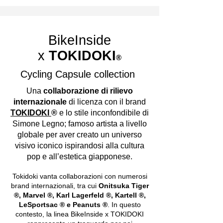
BikeInside
x
TOKIDOKI
®
Cycling Capsule collection
Una
collaborazione di rilievo
internazionale
di licenza con il brand
TOKIDOKI
®
e lo stile inconfondibile di
Simone Legno; famoso artista a livello
globale per aver creato un universo
visivo iconico ispirandosi alla cultura
pop e all’estetica giapponese.
Tokidoki vanta collaborazioni con numerosi
brand internazionali, tra cui
Onitsuka Tiger
®, Marvel ®, Karl Lagerfeld ®, Kartell ®,
LeSportsac ® e Peanuts ®
. In questo
contesto, la linea BikeInside x TOKIDOKI