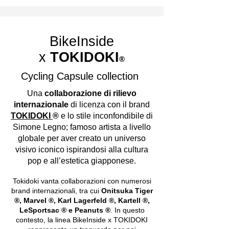
BikeInside
x
TOKIDOKI
®
Cycling Capsule collection
Una
collaborazione di rilievo
internazionale
di licenza con il brand
TOKIDOKI
®
e lo stile inconfondibile di
Simone Legno; famoso artista a livello
globale per aver creato un universo
visivo iconico ispirandosi alla cultura
pop e all’estetica giapponese.
Tokidoki vanta collaborazioni con numerosi
brand internazionali, tra cui
Onitsuka Tiger
®, Marvel ®, Karl Lagerfeld ®, Kartell ®,
LeSportsac ® e Peanuts ®
. In questo
contesto, la linea BikeInside x TOKIDOKI