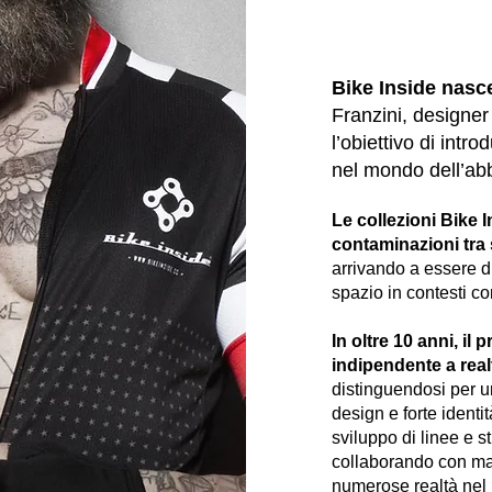
Bike Inside nasc
Franzini, designer
l’obiettivo di intr
nel mondo dell’abb
Le collezioni Bike 
contaminazioni tra 
arrivando a essere di
spazio in contesti c
In oltre 10 anni, il
indipendente a
real
distinguendosi per 
design e forte identi
sviluppo di linee e st
collaborando con ma
numerose realtà nel m