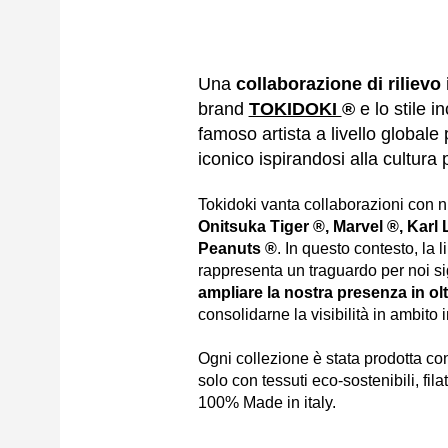
Una
collaborazione di rilievo
brand
TOKIDOKI
®
e lo stile 
famoso artista a livello globale
iconico ispirandosi alla cultura
Tokidoki vanta collaborazioni con n
Onitsuka Tiger ®, Marvel ®, Karl 
Peanuts ®
. In questo contesto, la
rappresenta un traguardo per noi si
ampliare la nostra presenza in olt
consolidarne la visibilità in ambito 
Ogni collezione è stata prodotta co
solo con tessuti eco-sostenibili, filat
100% Made in italy.