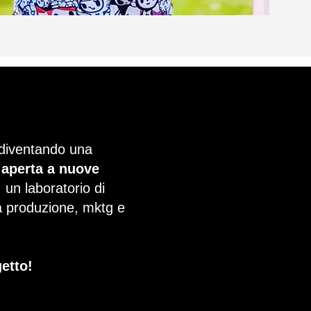
 diventando una
 aperta a nuove
: un laboratorio di
ca produzione, mktg e
getto!