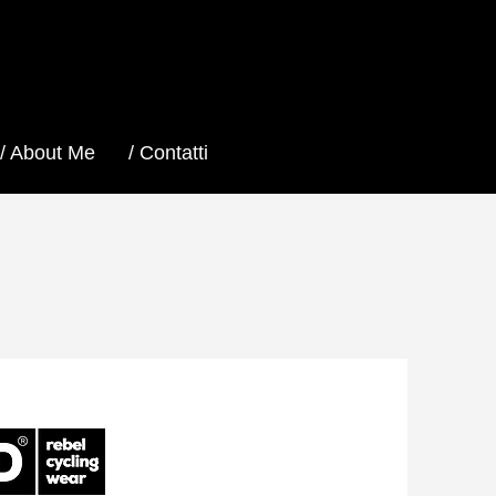
/ About Me
/ Contatti