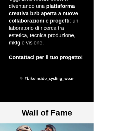
diventando una
piattaforma
creativa b2b aperta a nuove
collaborazioni e progetti
: un
laboratorio di ricerca tra
estetica, tecnica produzione,
mktg e visione.
Contattaci per il tuo progetto!
#bikeinside_cycling_wear
Wall of Fame