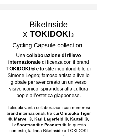
BikeInside
x
TOKIDOKI
®
Cycling Capsule collection
Una
collaborazione di rilievo
internazionale
di licenza con il brand
TOKIDOKI
®
e lo stile inconfondibile di
Simone Legno; famoso artista a livello
globale per aver creato un universo
visivo iconico ispirandosi alla cultura
pop e all’estetica giapponese.
Tokidoki vanta collaborazioni con numerosi
brand internazionali, tra cui
Onitsuka Tiger
®, Marvel ®, Karl Lagerfeld ®, Kartell ®,
LeSportsac ® e Peanuts ®
. In questo
contesto, la linea BikeInside x TOKIDOKI