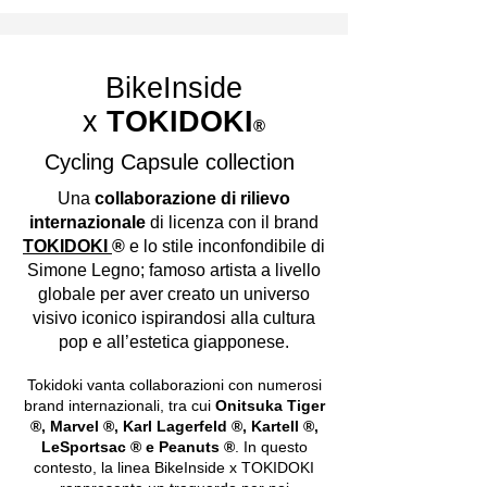
BikeInside
x
TOKIDOKI
®
Cycling Capsule collection
Una
collaborazione di rilievo
internazionale
di licenza con il brand
TOKIDOKI
®
e lo stile inconfondibile di
Simone Legno; famoso artista a livello
globale per aver creato un universo
visivo iconico ispirandosi alla cultura
pop e all’estetica giapponese.
Tokidoki vanta collaborazioni con numerosi
brand internazionali, tra cui
Onitsuka Tiger
®, Marvel ®, Karl Lagerfeld ®, Kartell ®,
LeSportsac ® e Peanuts ®
. In questo
contesto, la linea BikeInside x TOKIDOKI