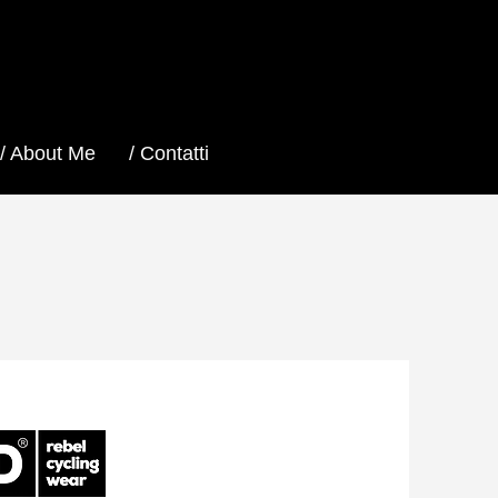
/ About Me
/ Contatti