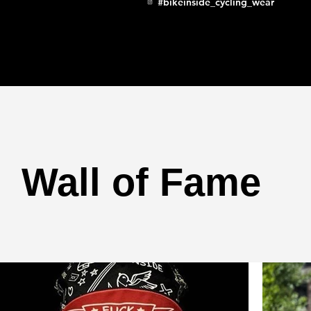
#bikeinside_cycling_wear
Wall of Fame