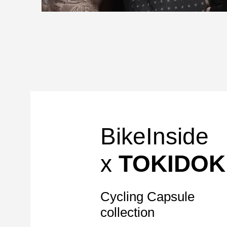
BikeInside
x
TOKIDOK
Cycling Capsule
collection