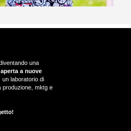
 diventando una
 aperta a nuove
: un laboratorio di
ca produzione, mktg e
getto!