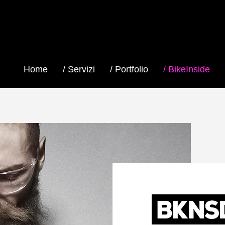
Home
/ Servizi
/ Portfolio
/ BikeInside