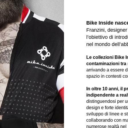
Bike Inside nasc
Franzini, designer
l’obiettivo di intr
nel mondo dell’abb
Le collezioni Bike 
contaminazioni tra 
arrivando a essere di
spazio in contesti c
In oltre 10 anni, il
indipendente a
real
distinguendosi per 
design e forte identi
sviluppo di linee e st
collaborando con ma
numerose realtà nel m