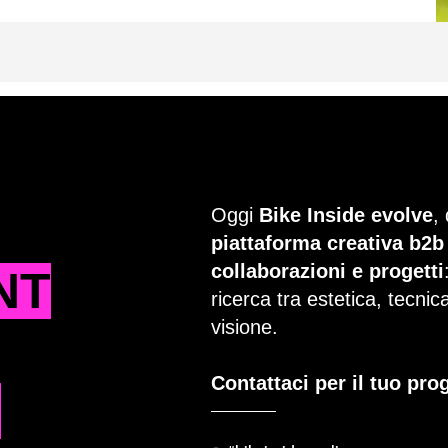
Oggi
Bike Inside evolve
,
piattaforma creativa b2b
collaborazioni e progetti
NT
ricerca tra estetica, tecni
visione.
Contattaci per il tuo pro
T