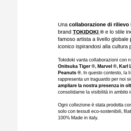
Una
collaborazione di rilievo
brand
TOKIDOKI
®
e lo stile 
famoso artista a livello globale
iconico ispirandosi alla cultura
Tokidoki vanta collaborazioni con n
Onitsuka Tiger ®, Marvel ®, Karl 
Peanuts ®
. In questo contesto, la
rappresenta un traguardo per noi si
ampliare la nostra presenza in olt
consolidarne la visibilità in ambito 
Ogni collezione è stata prodotta co
solo con tessuti eco-sostenibili, filat
100% Made in italy.