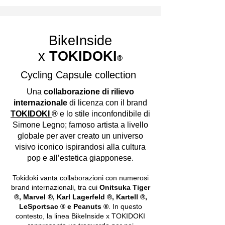
BikeInside
x
TOKIDOKI
®
Cycling Capsule collection
Una
collaborazione di rilievo
internazionale
di licenza con il brand
TOKIDOKI
®
e lo stile inconfondibile di
Simone Legno; famoso artista a livello
globale per aver creato un universo
visivo iconico ispirandosi alla cultura
pop e all’estetica giapponese.
Tokidoki vanta collaborazioni con numerosi
brand internazionali, tra cui
Onitsuka Tiger
®, Marvel ®, Karl Lagerfeld ®, Kartell ®,
LeSportsac ® e Peanuts ®
. In questo
contesto, la linea BikeInside x TOKIDOKI