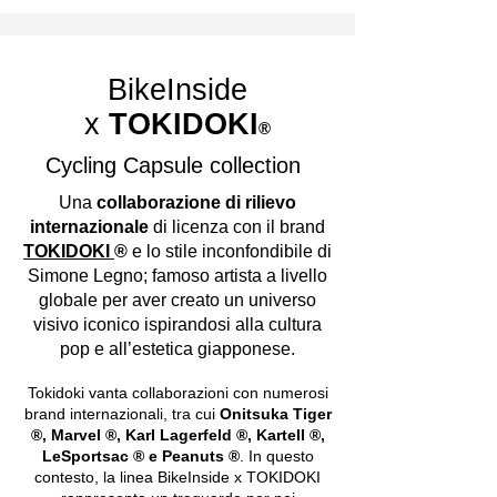
BikeInside
x
TOKIDOKI
®
Cycling Capsule collection
Una
collaborazione di rilievo
internazionale
di licenza con il brand
TOKIDOKI
®
e lo stile inconfondibile di
Simone Legno; famoso artista a livello
globale per aver creato un universo
visivo iconico ispirandosi alla cultura
pop e all’estetica giapponese.
Tokidoki vanta collaborazioni con numerosi
brand internazionali, tra cui
Onitsuka Tiger
®, Marvel ®, Karl Lagerfeld ®, Kartell ®,
LeSportsac ® e Peanuts ®
. In questo
contesto, la linea BikeInside x TOKIDOKI