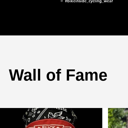
#bikeinside_cycling_wear
Wall of Fame