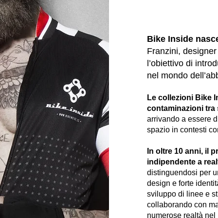
Bike Inside nasc
Franzini, designer
l’obiettivo di intr
nel mondo dell’abb
Le collezioni Bike 
contaminazioni tra 
arrivando a essere di
spazio in contesti c
In oltre 10 anni, il
indipendente a
real
distinguendosi per 
design e forte identi
sviluppo di linee e st
collaborando con ma
numerose realtà nel m