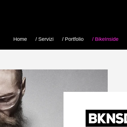
Home
/ Servizi
/ Portfolio
/ BikeInside