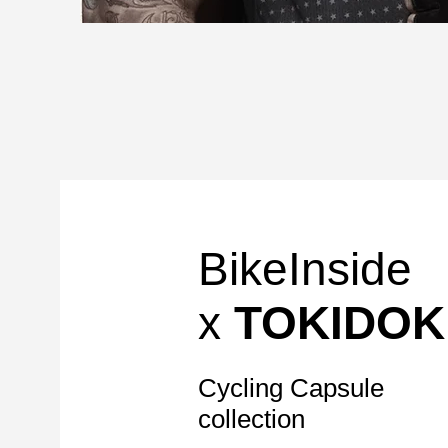
BikeInside
x
TOKIDOK
Cycling Capsule
collection