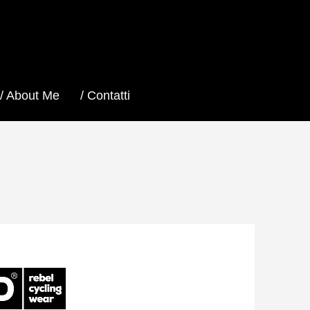
/ About Me
/ Contatti