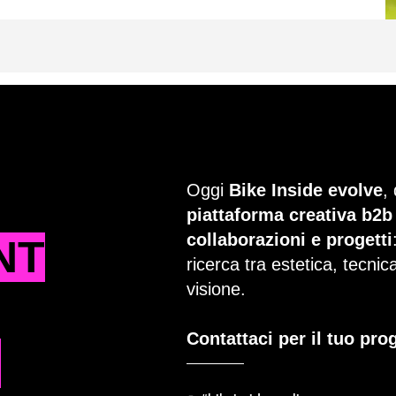
Oggi
Bike Inside evolve
,
piattaforma creativa b2b
collaborazioni e progetti
NT
ricerca tra estetica, tecni
visione.
Contattaci per il tuo pro
T