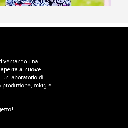
 diventando una
 aperta a nuove
: un laboratorio di
ca produzione, mktg e
getto!