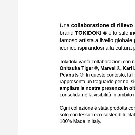
Una
collaborazione di rilievo
brand
TOKIDOKI
®
e lo stile 
famoso artista a livello globale
iconico ispirandosi alla cultura
Tokidoki vanta collaborazioni con n
Onitsuka Tiger ®, Marvel ®, Karl 
Peanuts ®
. In questo contesto, la
rappresenta un traguardo per noi si
ampliare la nostra presenza in olt
consolidarne la visibilità in ambito 
Ogni collezione è stata prodotta co
solo con tessuti eco-sostenibili, filat
100% Made in italy.