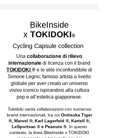
BikeInside
x
TOKIDOKI
®
Cycling Capsule collection
Una
collaborazione di rilievo
internazionale
di licenza con il brand
TOKIDOKI
®
e lo stile inconfondibile di
Simone Legno; famoso artista a livello
globale per aver creato un universo
visivo iconico ispirandosi alla cultura
pop e all’estetica giapponese.
Tokidoki vanta collaborazioni con numerosi
brand internazionali, tra cui
Onitsuka Tiger
®, Marvel ®, Karl Lagerfeld ®, Kartell ®,
LeSportsac ® e Peanuts ®
. In questo
contesto, la linea BikeInside x TOKIDOKI