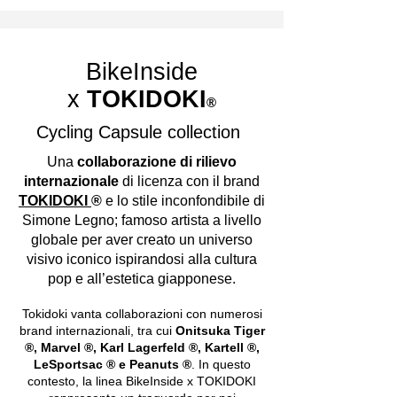
BikeInside
x
TOKIDOKI
®
Cycling Capsule collection
Una
collaborazione di rilievo
internazionale
di licenza con il brand
TOKIDOKI
®
e lo stile inconfondibile di
Simone Legno; famoso artista a livello
globale per aver creato un universo
visivo iconico ispirandosi alla cultura
pop e all’estetica giapponese.
Tokidoki vanta collaborazioni con numerosi
brand internazionali, tra cui
Onitsuka Tiger
®, Marvel ®, Karl Lagerfeld ®, Kartell ®,
LeSportsac ® e Peanuts ®
. In questo
contesto, la linea BikeInside x TOKIDOKI