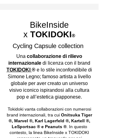
BikeInside
x
TOKIDOKI
®
Cycling Capsule collection
Una
collaborazione di rilievo
internazionale
di licenza con il brand
TOKIDOKI
®
e lo stile inconfondibile di
Simone Legno; famoso artista a livello
globale per aver creato un universo
visivo iconico ispirandosi alla cultura
pop e all’estetica giapponese.
Tokidoki vanta collaborazioni con numerosi
brand internazionali, tra cui
Onitsuka Tiger
®, Marvel ®, Karl Lagerfeld ®, Kartell ®,
LeSportsac ® e Peanuts ®
. In questo
contesto, la linea BikeInside x TOKIDOKI