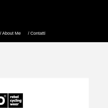
/ About Me
/ Contatti