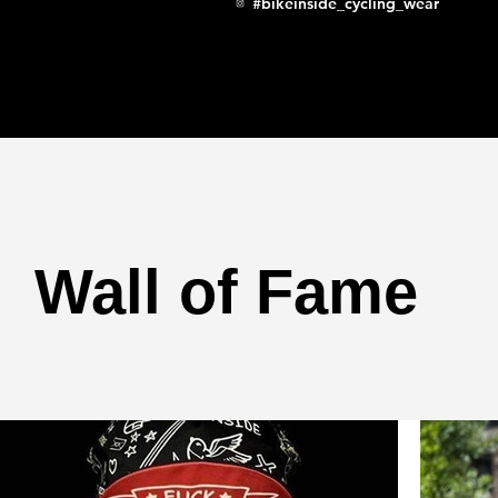
#bikeinside_cycling_wear
Wall of Fame