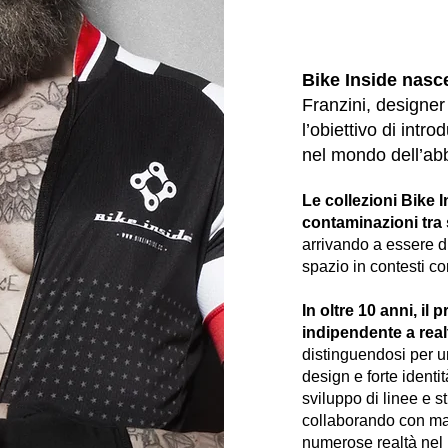
Bike Inside nasc
Franzini, designer
l’obiettivo di intr
nel mondo dell’abb
Le collezioni Bike 
contaminazioni tra 
arrivando a essere di
spazio in contesti c
In oltre 10 anni, il
indipendente a
real
distinguendosi per 
design e forte identi
sviluppo di linee e st
collaborando con ma
numerose realtà nel m