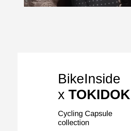
BikeInside
x
TOKIDOK
Cycling Capsule
collection