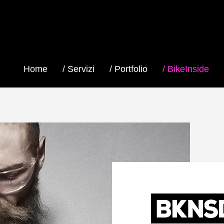
Home
/ Servizi
/ Portfolio
/ BikeInside