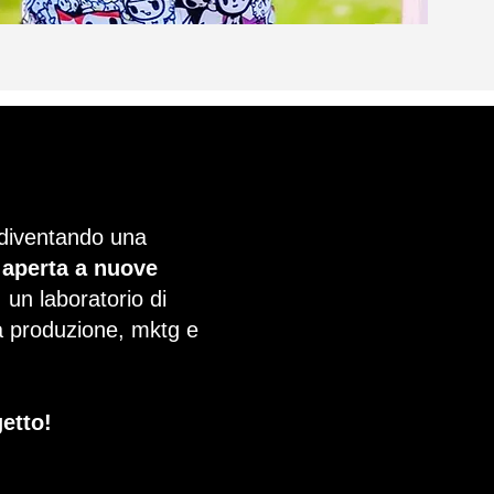
 diventando una
 aperta a nuove
: un laboratorio di
ca produzione, mktg e
getto!