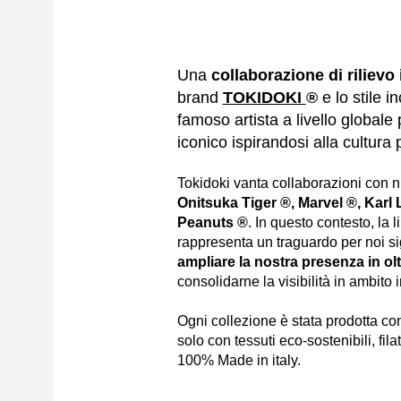
Una
collaborazione di rilievo
brand
TOKIDOKI
®
e lo stile 
famoso artista a livello globale
iconico ispirandosi alla cultura
Tokidoki vanta collaborazioni con n
Onitsuka Tiger ®, Marvel ®, Karl 
Peanuts ®
. In questo contesto, la
rappresenta un traguardo per noi si
ampliare la nostra presenza in olt
consolidarne la visibilità in ambito 
Ogni collezione è stata prodotta co
solo con tessuti eco-sostenibili, filat
100% Made in italy.