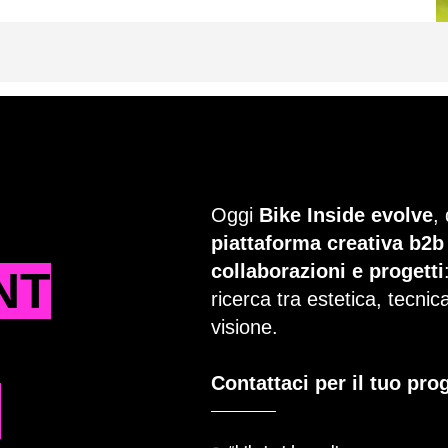
Oggi
Bike Inside evolve
,
piattaforma creativa b2b
collaborazioni e progetti
NT
ricerca tra estetica, tecni
visione.
Contattaci per il tuo pro
T