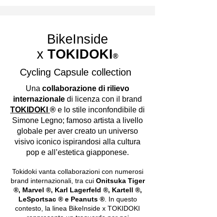
BikeInside
x
TOKIDOKI
®
Cycling Capsule collection
Una
collaborazione di rilievo
internazionale
di licenza con il brand
TOKIDOKI
®
e lo stile inconfondibile di
Simone Legno; famoso artista a livello
globale per aver creato un universo
visivo iconico ispirandosi alla cultura
pop e all’estetica giapponese.
Tokidoki vanta collaborazioni con numerosi
brand internazionali, tra cui
Onitsuka Tiger
®, Marvel ®, Karl Lagerfeld ®, Kartell ®,
LeSportsac ® e Peanuts ®
. In questo
contesto, la linea BikeInside x TOKIDOKI