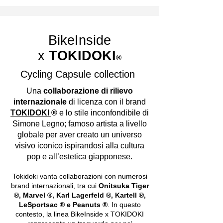
BikeInside
x
TOKIDOKI
®
Cycling Capsule collection
Una
collaborazione di rilievo
internazionale
di licenza con il brand
TOKIDOKI
®
e lo stile inconfondibile di
Simone Legno; famoso artista a livello
globale per aver creato un universo
visivo iconico ispirandosi alla cultura
pop e all’estetica giapponese.
Tokidoki vanta collaborazioni con numerosi
brand internazionali, tra cui
Onitsuka Tiger
®, Marvel ®, Karl Lagerfeld ®, Kartell ®,
LeSportsac ® e Peanuts ®
. In questo
contesto, la linea BikeInside x TOKIDOKI