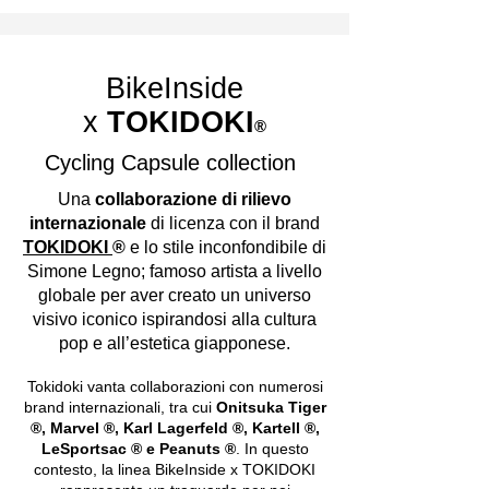
BikeInside
x
TOKIDOKI
®
Cycling Capsule collection
Una
collaborazione di rilievo
internazionale
di licenza con il brand
TOKIDOKI
®
e lo stile inconfondibile di
Simone Legno; famoso artista a livello
globale per aver creato un universo
visivo iconico ispirandosi alla cultura
pop e all’estetica giapponese.
Tokidoki vanta collaborazioni con numerosi
brand internazionali, tra cui
Onitsuka Tiger
®, Marvel ®, Karl Lagerfeld ®, Kartell ®,
LeSportsac ® e Peanuts ®
. In questo
contesto, la linea BikeInside x TOKIDOKI