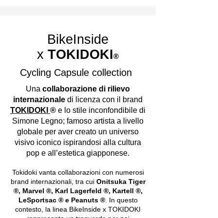
BikeInside
x
TOKIDOKI
®
Cycling Capsule collection
Una
collaborazione di rilievo
internazionale
di licenza con il brand
TOKIDOKI
®
e lo stile inconfondibile di
Simone Legno; famoso artista a livello
globale per aver creato un universo
visivo iconico ispirandosi alla cultura
pop e all’estetica giapponese.
Tokidoki vanta collaborazioni con numerosi
brand internazionali, tra cui
Onitsuka Tiger
®, Marvel ®, Karl Lagerfeld ®, Kartell ®,
LeSportsac ® e Peanuts ®
. In questo
contesto, la linea BikeInside x TOKIDOKI