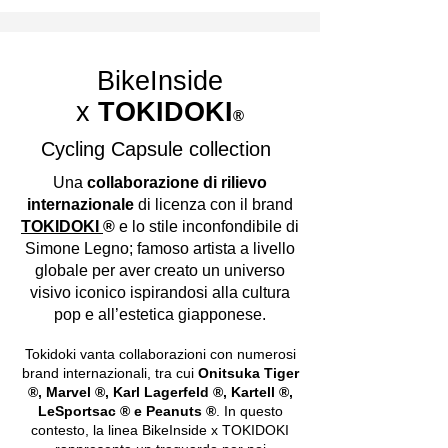
BikeInside
x
TOKIDOKI
®
Cycling Capsule collection
Una
collaborazione di rilievo
internazionale
di licenza con il brand
TOKIDOKI
®
e lo stile inconfondibile di
Simone Legno; famoso artista a livello
globale per aver creato un universo
visivo iconico ispirandosi alla cultura
pop e all’estetica giapponese.
Tokidoki vanta collaborazioni con numerosi
brand internazionali, tra cui
Onitsuka Tiger
®, Marvel ®, Karl Lagerfeld ®, Kartell ®,
LeSportsac ® e Peanuts ®
. In questo
contesto, la linea BikeInside x TOKIDOKI