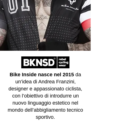
Bike Inside nasce nel 2015
da
un’idea di Andrea Franzini,
designer e appassionato ciclista,
con l’obiettivo di introdurre un
nuovo linguaggio estetico nel
mondo dell’abbigliamento tecnico
sportivo.