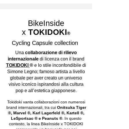
BikeInside
x
TOKIDOKI
®
Cycling Capsule collection
Una
collaborazione di rilievo
internazionale
di licenza con il brand
TOKIDOKI
®
e lo stile inconfondibile di
Simone Legno; famoso artista a livello
globale per aver creato un universo
visivo iconico ispirandosi alla cultura
pop e all’estetica giapponese.
Tokidoki vanta collaborazioni con numerosi
brand internazionali, tra cui
Onitsuka Tiger
®, Marvel ®, Karl Lagerfeld ®, Kartell ®,
LeSportsac ® e Peanuts ®
. In questo
contesto, la linea BikeInside x TOKIDOKI