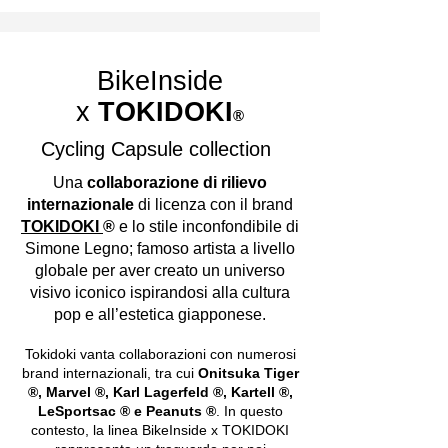
BikeInside
x
TOKIDOKI
®
Cycling Capsule collection
Una
collaborazione di rilievo
internazionale
di licenza con il brand
TOKIDOKI
®
e lo stile inconfondibile di
Simone Legno; famoso artista a livello
globale per aver creato un universo
visivo iconico ispirandosi alla cultura
pop e all’estetica giapponese.
Tokidoki vanta collaborazioni con numerosi
brand internazionali, tra cui
Onitsuka Tiger
®, Marvel ®, Karl Lagerfeld ®, Kartell ®,
LeSportsac ® e Peanuts ®
. In questo
contesto, la linea BikeInside x TOKIDOKI