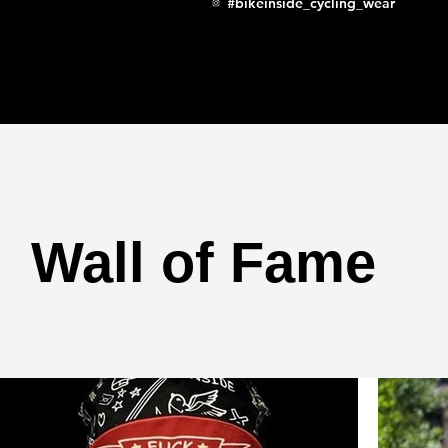
#bikeinside_cycling_wear
Wall of Fame