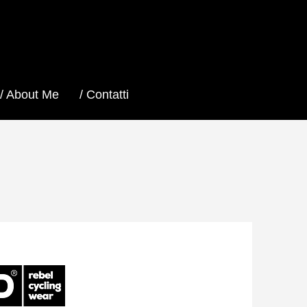
/ About Me
/ Contatti