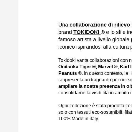
Una
collaborazione di rilievo
brand
TOKIDOKI
®
e lo stile 
famoso artista a livello globale
iconico ispirandosi alla cultura
Tokidoki vanta collaborazioni con n
Onitsuka Tiger ®, Marvel ®, Karl 
Peanuts ®
. In questo contesto, la
rappresenta un traguardo per noi si
ampliare la nostra presenza in olt
consolidarne la visibilità in ambito 
Ogni collezione è stata prodotta co
solo con tessuti eco-sostenibili, filat
100% Made in italy.