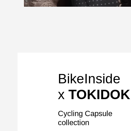
BikeInside
x
TOKIDOK
Cycling Capsule
collection