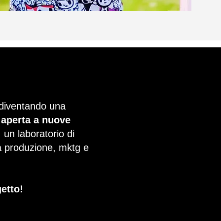
 diventando una
 aperta a nuove
: un laboratorio di
ca produzione, mktg e
getto!