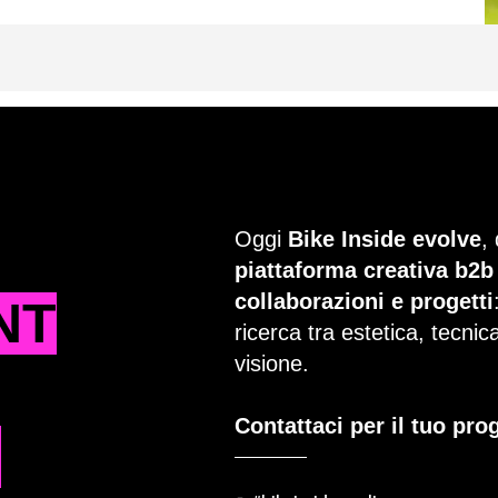
Oggi
Bike Inside evolve
,
piattaforma creativa b2b
collaborazioni e progetti
NT
ricerca tra estetica, tecni
visione.
Contattaci per il tuo pro
T