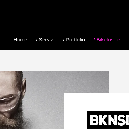
Home
/ Servizi
/ Portfolio
/ BikeInside