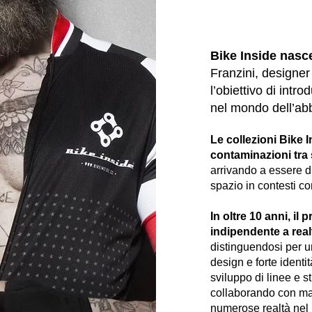
Bike Inside nasc
Franzini, designer
l’obiettivo di intr
nel mondo dell’abb
Le collezioni Bike 
contaminazioni tra 
arrivando a essere di
spazio in contesti c
In oltre 10 anni, il
indipendente a
real
distinguendosi per 
design e forte identi
sviluppo di linee e st
collaborando con ma
numerose realtà nel m