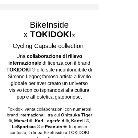
BikeInside
x
TOKIDOKI
®
Cycling Capsule collection
Una
collaborazione di rilievo
internazionale
di licenza con il brand
TOKIDOKI
®
e lo stile inconfondibile di
Simone Legno; famoso artista a livello
globale per aver creato un universo
visivo iconico ispirandosi alla cultura
pop e all’estetica giapponese.
Tokidoki vanta collaborazioni con numerosi
brand internazionali, tra cui
Onitsuka Tiger
®, Marvel ®, Karl Lagerfeld ®, Kartell ®,
LeSportsac ® e Peanuts ®
. In questo
contesto, la linea BikeInside x TOKIDOKI