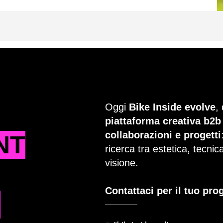
Oggi
Bike Inside evolve
,
piattaforma creativa b2b
collaborazioni e progetti
NT
ricerca tra estetica, tecni
visione.
Contattaci per il tuo pro
T