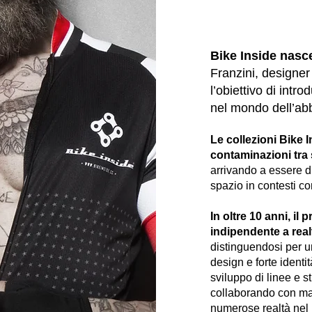
Bike Inside nasc
Franzini, designer
l’obiettivo di intr
nel mondo dell’abb
Le collezioni Bike 
contaminazioni tra 
arrivando a essere di
spazio in contesti c
In oltre 10 anni, il
indipendente a
real
distinguendosi per 
design e forte identi
sviluppo di linee e st
collaborando con ma
numerose realtà nel m