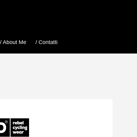
/ About Me
/ Contatti