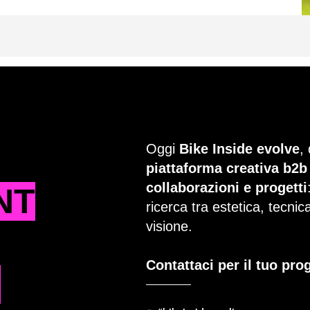
Oggi
Bike Inside evolve
,
piattaforma creativa b2b
collaborazioni e progetti
NT
ricerca tra estetica, tecni
visione.
Contattaci per il tuo pro
T