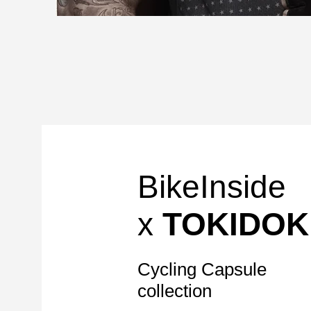
BikeInside
x
TOKIDOK
Cycling Capsule
collection