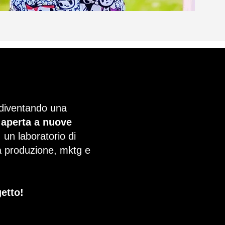
 diventando una
 aperta a nuove
: un laboratorio di
ca produzione, mktg e
getto!