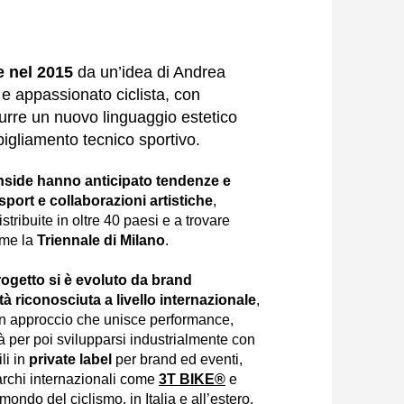
e nel 2015
da un’idea di Andrea
 e appassionato ciclista, con
odurre un nuovo linguaggio estetico
igliamento tecnico sportivo.
Inside hanno anticipato tendenze e
sport e collaborazioni artistiche
,
stribuite in oltre 40 paesi e a trovare
ome la
Triennale di Milano
.
 progetto si è evoluto da brand
tà riconosciuta a livello internazionale
,
un approccio che unisce performance,
tà per poi svilupparsi industrialmente con
ili in
private label
per brand ed eventi,
rchi internazionali come
3T BIKE®
e
ondo del ciclismo, in Italia e all’estero.