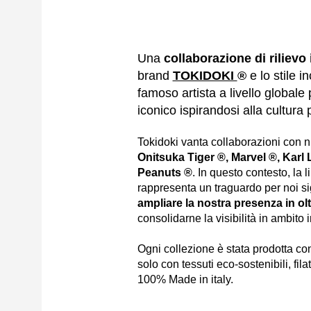
Una
collaborazione di rilievo
brand
TOKIDOKI
®
e lo stile 
famoso artista a livello globale
iconico ispirandosi alla cultura
Tokidoki vanta collaborazioni con n
Onitsuka Tiger ®, Marvel ®, Karl 
Peanuts ®
. In questo contesto, la
rappresenta un traguardo per noi si
ampliare la nostra presenza in olt
consolidarne la visibilità in ambito 
Ogni collezione è stata prodotta co
solo con tessuti eco-sostenibili, filat
100% Made in italy.