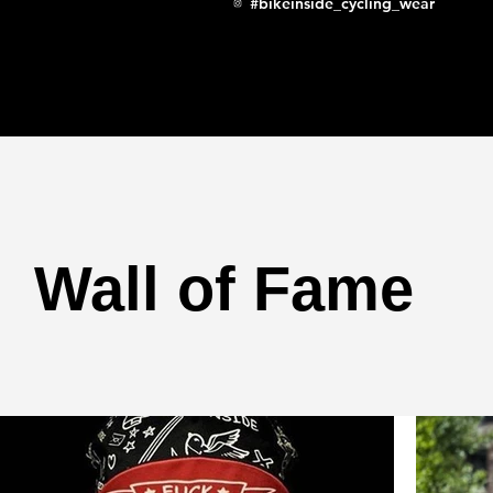
#bikeinside_cycling_wear
Wall of Fame