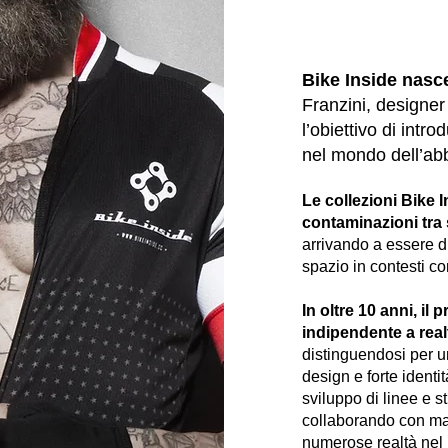
Bike Inside nasc
Franzini, designer
l’obiettivo di intr
nel mondo dell’abb
Le collezioni Bike 
contaminazioni tra 
arrivando a essere di
spazio in contesti c
In oltre 10 anni, il
indipendente a
real
distinguendosi per 
design e forte identi
sviluppo di linee e st
collaborando con ma
numerose realtà nel m