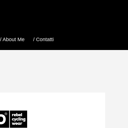
/ About Me
/ Contatti