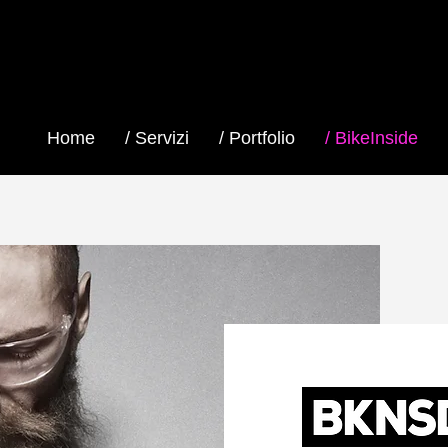
Home
/ Servizi
/ Portfolio
/ BikeInside